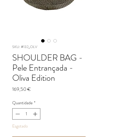
SKU: #132_OLV
SHOULDER BAG -
Pele Entrançada -
Oliva Edition
Preço
169,50 €
Quantidade
*
Esgotado