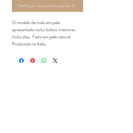
Notifique-me quando estiver disponível
O modelo de mala em pele
apresentado inclui bolsos interiores.
Inclui alsa. Feito em pele natural
Produzida na Italia.