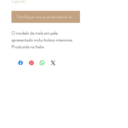
Esgotado
Notifique-me quando estiver disponível
O modelo de mala em pele
apresentado inclui bolsos interiores.
Produzida na Italia.