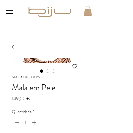
SKU: #108_BROW
Mala em Pele
Preço
149,50 €
Quantidade
*