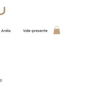
Anéis
Vale-presente
e