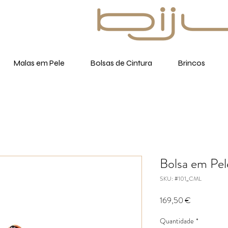
Malas em Pele
Bolsas de Cintura
Brincos
Bolsa em Pel
SKU: #101_CML
Preço
169,50 €
Quantidade
*