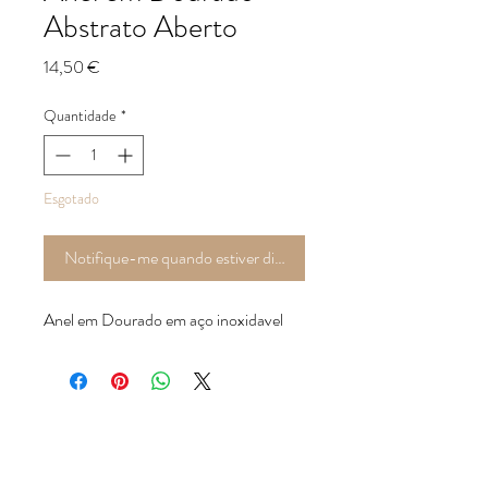
Abstrato Aberto
Preço
14,50 €
Quantidade
*
Esgotado
Notifique-me quando estiver disponível
Anel em Dourado em aço inoxidavel