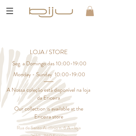
LOJA / STORE
Seg. a Domingo das 10:00-19:00
Monday - Sunday 10:00-19:00
A Nossa coleção está disponível na loja
da Ericeira
Our collection is available at the
Ericeira store
Rua de Santo António n. 6 A - loja
2655-360 Ericeira